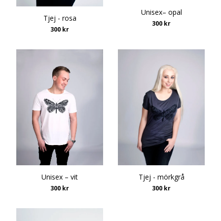
Unisex– opal
Tjej - rosa
300 kr
300 kr
Unisex – vit
Tjej - mörkgrå
300 kr
300 kr