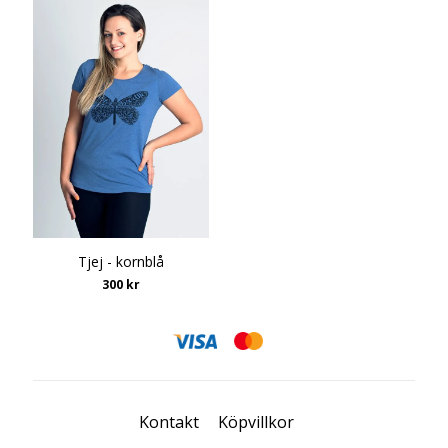
Tjej - kornblå
300 kr
Kontakt
Köpvillkor