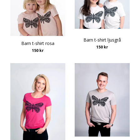
Barn t-shirt ljusgrå
Barn t-shirt rosa
150 kr
150 kr