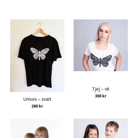
Tjej – vit
300 kr
Unisex – svart
280 kr