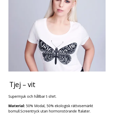
Tjej – vit
Supermjuk och hållbar t-shirt.
Material:
50% Modal, 50% ekologisk rättvisemärkt
bomull.Screentryck utan hormonstörande ftalater.