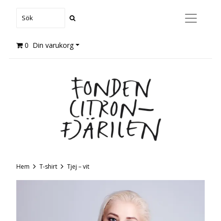
0
Din varukorg
Hem
T-shirt
Tjej – vit