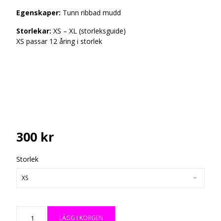
Egenskaper:
Tunn ribbad mudd
Storlekar:
XS – XL
(storleksguide)
XS passar 12 åring i storlek
300 kr
Storlek
XS
LÄGG I KORGEN