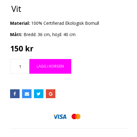
Vit
Material:
100% Certifierad Ekologisk Bomull
Mått:
Bredd: 36 cm, höjd: 40 cm
150 kr
LÄGG I KORGEN