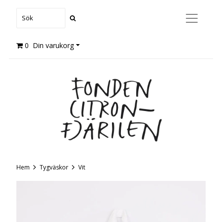
0
Din varukorg
Hem
Tygväskor
Vit